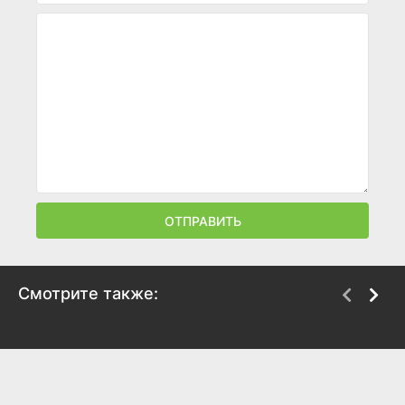
ОТПРАВИТЬ
Смотрите также:
Высшая мера
Емеля
2022
2024
8.1
6.6