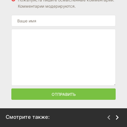
Комментарии модерируются.
ОТПРАВИТЬ
Смотрите также: