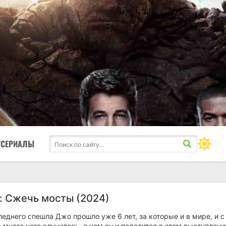
ТСЕРИАЛЫ
: Сжечь мосты (2024)
еднего спешла Джо прошло уже 6 лет, за которые и в мире, и с
много чего случилось, о чем он и поделится в этом выступлени