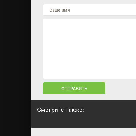
ОТПРАВИТЬ
Смотрите также:
Верный друг
Сакраменто
2024
2024