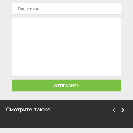
ОТПРАВИТЬ
Смотрите также:
Магическая битва
Другой мир не может
противостоять силе
2020