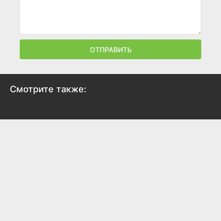
ОТПРАВИТЬ
Смотрите также:
Игра в кальмара
2021
7.7
7.9