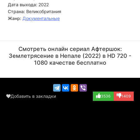
Дата выхода:
2022
Страна:
Великобритания
Жанр:
Документальные
Tamar Lawson
Natasha Zinni
Актёр
Актёр
Смотреть онлайн сериал Афтершок:
Землетрясение в Непале (2022) в HD 720 -
1080 качестве бесплатно
Добавить в закладки
3536
1409