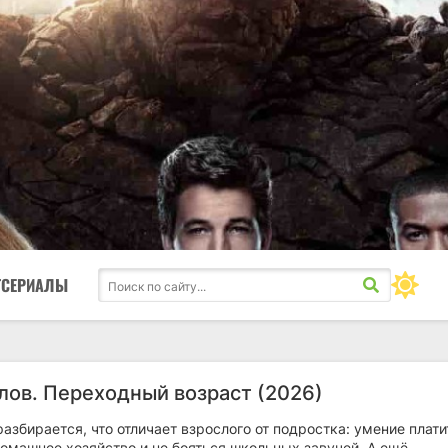
ТСЕРИАЛЫ
лов. Переходный возраст (2026)
азбирается, что отличает взрослого от подростка: умение плати
домашнее хозяйство и не бояться школьных завучей. А ещё