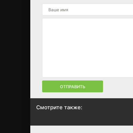
ОТПРАВИТЬ
Смотрите также:
Домовенок Кузя 2
Ждун 2
2026
2026