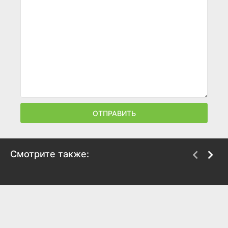
ОТПРАВИТЬ
Смотрите также:
Моя чужая дочка
Чужая жизнь
2019
2019
7.1
7