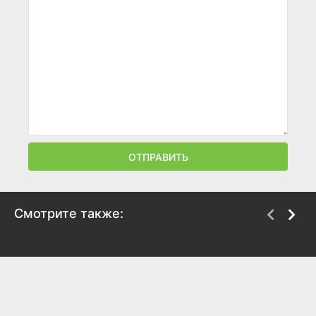
ОТПРАВИТЬ
Смотрите также:
Моя чужая дочка
Чужая жизнь
2019
2019
7.1
7