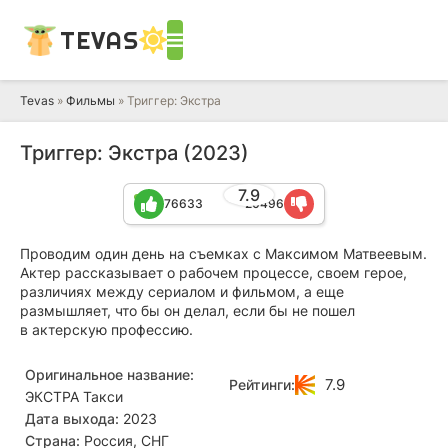
TEVAS
Tevas
»
Фильмы
» Триггер: Экстра
Триггер: Экстра (2023)
7.9
76633
20496
Проводим один день на съемках с Максимом Матвеевым.
Актер рассказывает о рабочем процессе, своем герое,
различиях между сериалом и фильмом, а еще
размышляет, что бы он делал, если бы не пошел
в актерскую профессию.
Оригинальное название:
7.9
Рейтинги:
ЭКСТРА Такси
Дата выхода:
2023
Страна:
Россия, СНГ