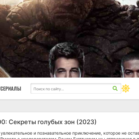
ТСЕРИАЛЫ
00: Секреты голубых зон (2023)
увлекательное и познавательное приключение, которое не оста
Вместе с исследователем Дэном Бюттнером мы отправимся в п