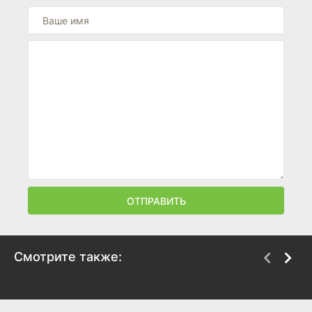
ОТПРАВИТЬ
Смотрите также:
Другой мир не может
Исюра
противостоять силе
2024