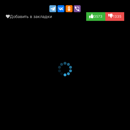
Добавить в закладки
3573
1335