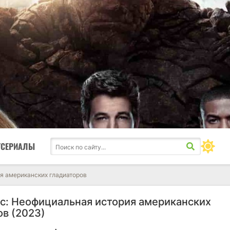
ТСЕРИАЛЫ
ия американских гладиаторов
ос: Неофициальная история американских
ов (2023)