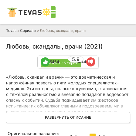
TEVAS
Tevas
»
Сериалы
» Любовь, скандалы, врачи
Любовь, скандалы, врачи (2021)
5.9
5464
3844
1 сезон 1-15 серия
«Любовь, скандал и врачи» — это драматическая и
напряжённая повесть о пяти молодых специалистах-
медиках. Эти интерны, полные энтузиазма, сталкиваются
с тяжёлой реальностью и внезапно попадают в водоворот
опасных событий. Судьба подкидывает им жестокое
испытание: их объявляют главными подозреваемыми в
шокирующем преступлении. На карту поставлено не
только их будущее, но и репутация целой больницы. Они
РАЗВЕРНУТЬ ОПИСАНИЕ
оказываются в центре скандала, который грозит
разрушить их жизни. Но способны ли эти молодые люди
Оригинальное название:
на такое злодеяние? Или за этим скрывается нечто