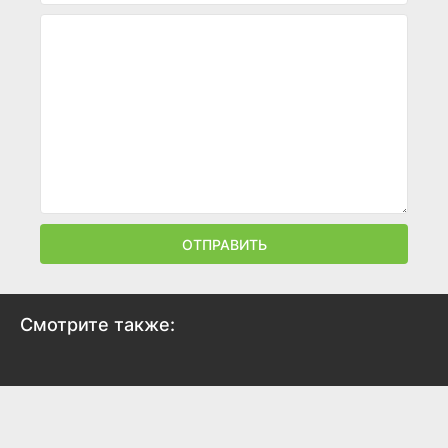
ОТПРАВИТЬ
Смотрите также:
Смятение
Конфетка
2021
2021
8.3
8