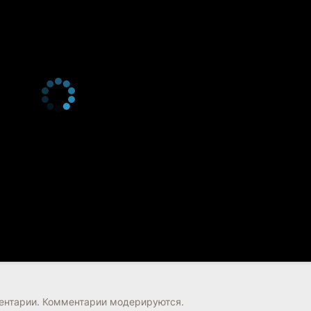
нтарии. Комментарии модерируются.