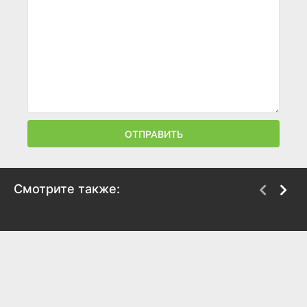
ОТПРАВИТЬ
Смотрите также:
Степной волк
Стоп, ночь
2023
2023
6.6
6.4
6.3