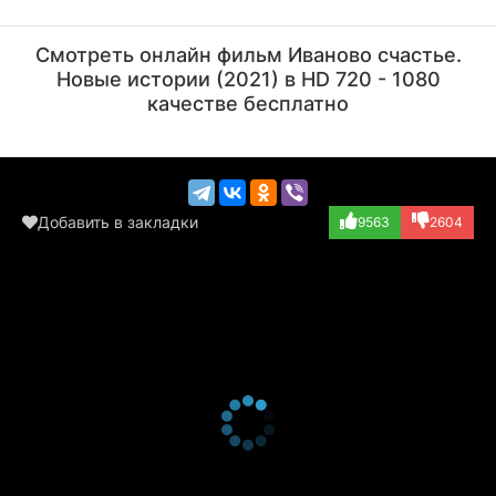
Анна Уколова
Ирина Пегова
Актёр
Актёр
Смотреть онлайн фильм Иваново счастье.
Новые истории (2021) в HD 720 - 1080
качестве бесплатно
Добавить в закладки
9563
2604