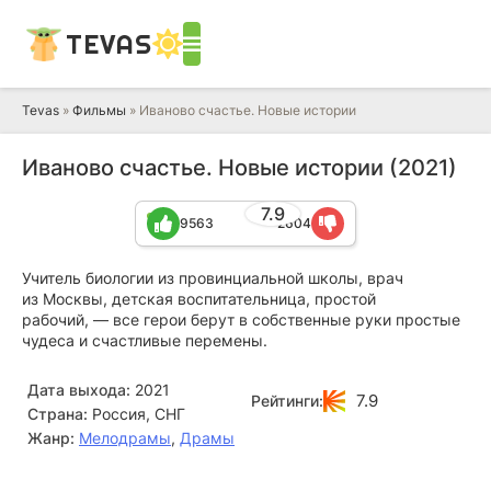
TEVAS
Tevas
»
Фильмы
» Иваново счастье. Новые истории
Иваново счастье. Новые истории (2021)
7.9
9563
2604
Учитель биологии из провинциальной школы, врач
из Москвы, детская воспитательница, простой
рабочий, — все герои берут в собственные руки простые
чудеса и счастливые перемены.
Дата выхода:
2021
7.9
Рейтинги:
Страна:
Россия, СНГ
Жанр:
Мелодрамы
,
Драмы