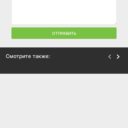
ОТПРАВИТЬ
Смотрите также:
Знахарь 2
Герой 115
2021
2021
8
7.6