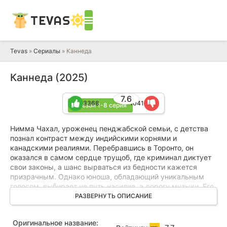
TEVAS
Tevas
»
Сериалы
» Каннеда
Каннеда (2025)
7.6
3368
1041
1 сезон 1-8 серия
Нимма Чахал, уроженец пенджабской семьи, с детства
познал контраст между индийскими корнями и
канадскими реалиями. Перебравшись в Торонто, он
оказался в самом сердце трущоб, где криминал диктует
свои законы, а шанс вырваться из бедности кажется
призрачным. Однако юноша, обладающий уникальным
голосом, выбирает не путь насилия, а дорогу музыки. Его
национальные мелодии, исполняемые в местных барах,
РАЗВЕРНУТЬ ОПИСАНИЕ
постепенно завоевывают сердца слушателей, и
талантливый певец привлекает внимание опытного
Оригинальное название:
продюсера.