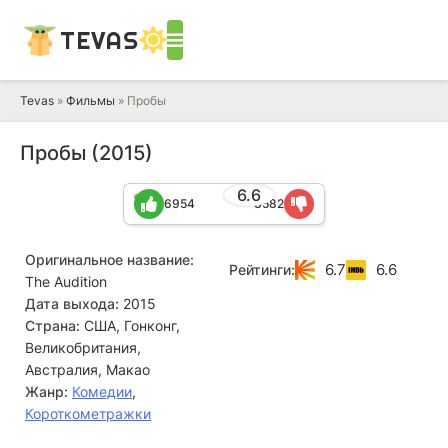
TEVAS
Tevas
»
Фильмы
» Пробы
Пробы (2015)
6.6
6954
3582
Оригинальное название:
6.7
6.6
Рейтинги:
The Audition
Дата выхода:
2015
Страна:
США, Гонконг,
Великобритания,
Австралия, Макао
Жанр:
Комедии
,
Короткометражки