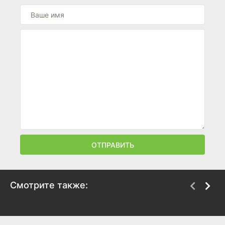
ОТПРАВИТЬ
Смотрите также:
Санда
Ваш дружелюбный
сосед Человек-паук
2025