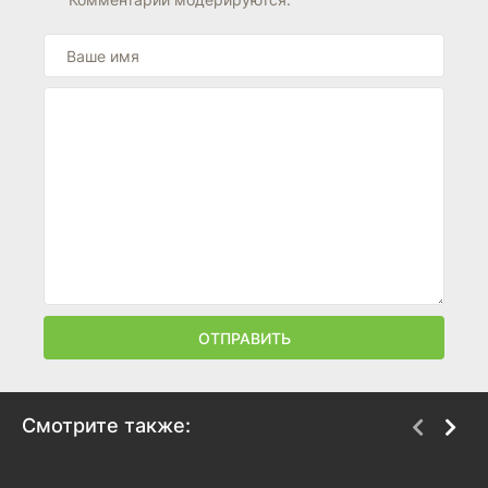
ОТПРАВИТЬ
Смотрите также:
Охота на виновников:
Шон Комбс: время