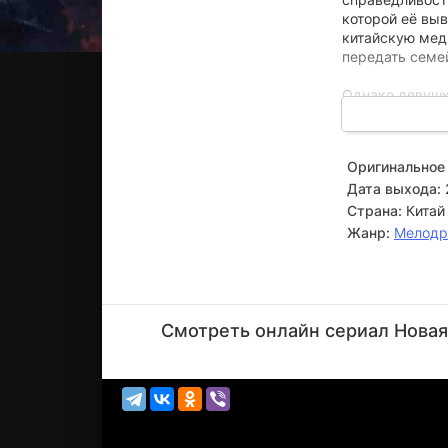
которой её вы
китайскую меди
передать семе
Однако девушк
Тяньчжэнем. Он
напряженную а
поиска общего
Оригинальное 
Дата выхода:
Страна:
Китай
Жанр:
Мелод
Чжао
Лусы
Смотреть онлайн сериал Новая 
Актёр
(Sun
Toutou)