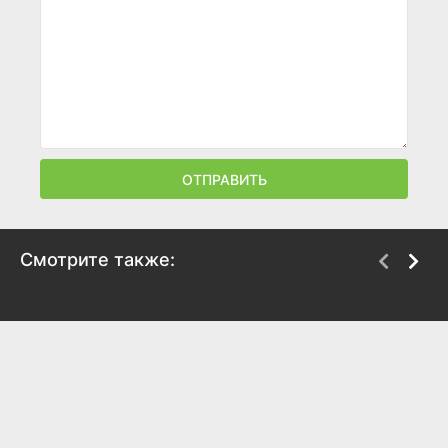
ОТПРАВИТЬ
Смотрите также:
Подноготная
Мёртвые девушки
2025
2025
6.9
7.3
6.9