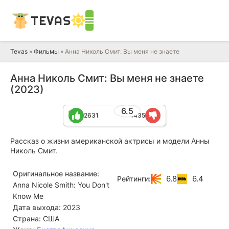
TEVAS
Tevas
»
Фильмы
» Анна Николь Смит: Вы меня не знаете
Анна Николь Смит: Вы меня не знаете
(2023)
6.5
2631
1435
Рассказ о жизни американской актрисы и модели Анны
Николь Смит.
Оригинальное название:
6.8
6.4
Рейтинги:
Anna Nicole Smith: You Don't
Know Me
Дата выхода:
2023
Страна:
США