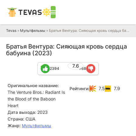
TEVAS
Tevas
»
Мультфильмы
» Братья Вентура: Сияющая кровь сердца бабуина
Братья Вентура: Сияющая кровь сердца
бабуина (2023)
7.6
2394
768
Оригинальное название:
7.5
7.9
Рейтинги:
The Venture Bros.: Radiant Is
the Blood of the Baboon
Heart
Дата выхода:
2023
Страна:
США
Жанр:
Мультфильмы