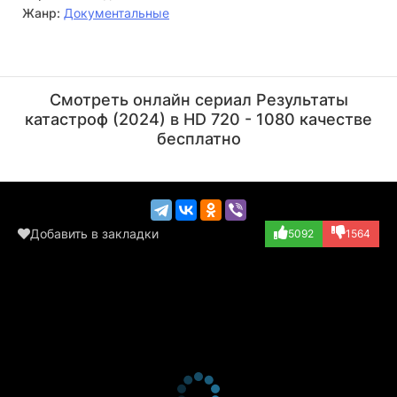
Жанр:
Документальные
Джонатан Дьюэк
Режиссёр
Смотреть онлайн сериал Результаты
катастроф (2024) в HD 720 - 1080 качестве
бесплатно
Добавить в закладки
5092
1564