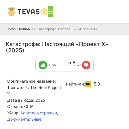
TEVAS
Tevas
»
Фильмы
» Катастрофа: Настоящий «Проект X»
Катастрофа: Настоящий «Проект X»
(2025)
5.8
2065
1526
Оригинальное название:
5.8
Рейтинги:
Trainwreck: The Real Project
X
Дата выхода:
2025
Страна:
США
Жанр:
Короткометражки
,
Документальные