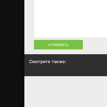
ОТПРАВИТЬ
Смотрите также:
Хочу все знать!
2021
9