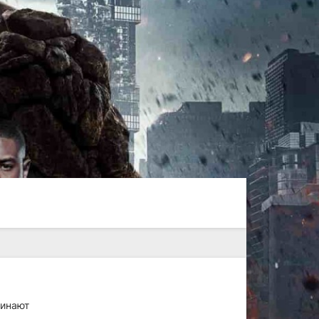
чинают