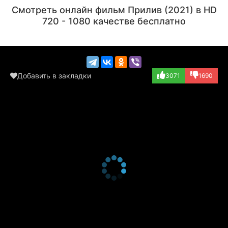
Актёр
Актёр
Смотреть онлайн фильм Прилив (2021) в HD
(Rayanam)
720 - 1080 качестве бесплатно
Добавить в закладки
3071
1690