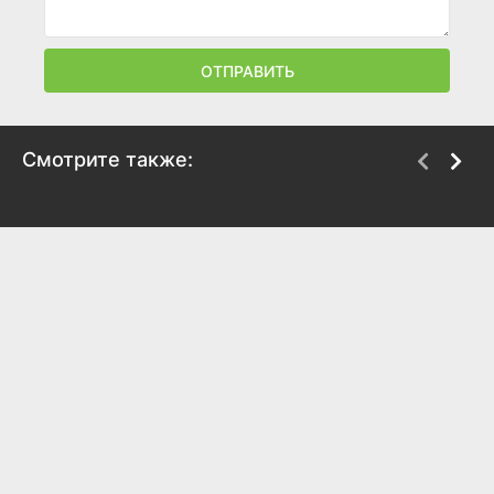
ОТПРАВИТЬ
Смотрите также:
Семейная звезда
Пустые хлопоты 2
2024
2021
5.4
3.3