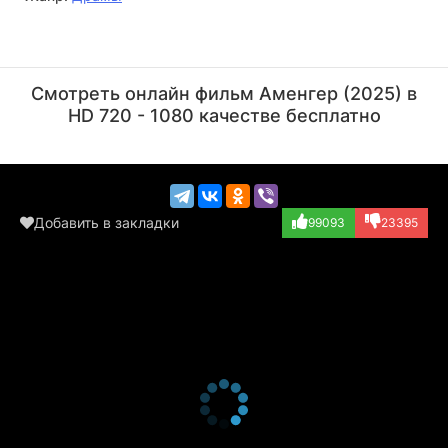
Елдос Шайкенов
Роза Мукатаева
Актёр
Актёр
Смотреть онлайн фильм Аменгер (2025) в
HD 720 - 1080 качестве бесплатно
Добавить в закладки
99093
23395