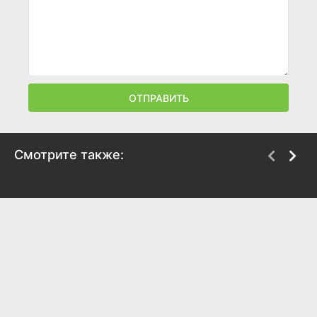
ОТПРАВИТЬ
Смотрите также:
Игроманка
Тамыр
2025
2025
7.5
7.1