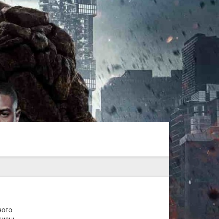
ного
жизнь.