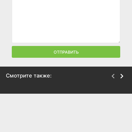
ОТПРАВИТЬ
Смотрите также:
Малыш
Свои. Баллада о войне
2025
2025
7.6
6.7