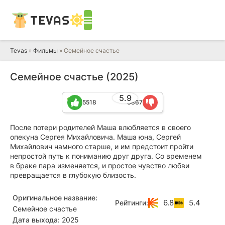
TEVAS
Tevas
»
Фильмы
» Семейное счастье
Семейное счастье (2025)
5.9
5518
3867
После потери родителей Маша влюбляется в своего
опекуна Сергея Михайловича. Маша юна, Сергей
Михайлович намного старше, и им предстоит пройти
непростой путь к пониманию друг друга. Со временем
в браке пара изменяется, и простое чувство любви
превращается в глубокую близость.
Оригинальное название:
6.8
5.4
Рейтинги:
Семейное счастье
Дата выхода:
2025