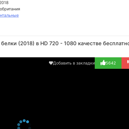
2018
обритания
нтальные
белки (2018) в HD 720 - 1080 качестве бесплатн
Добавить в закладки
5642