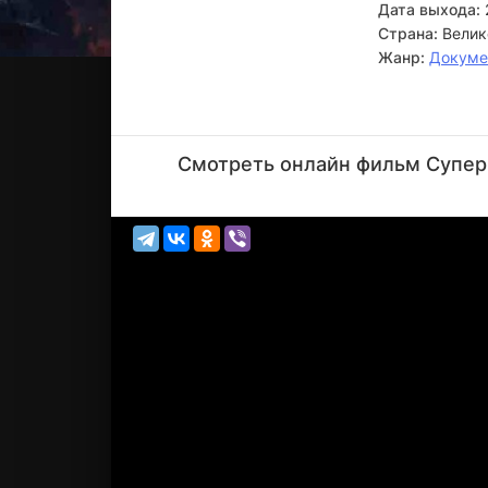
Дата выхода:
Страна:
Велик
Жанр:
Докуме
Смотреть онлайн фильм Супер 