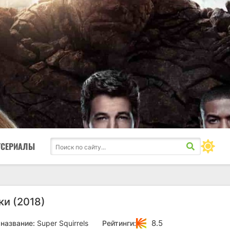
ТСЕРИАЛЫ
ки (2018)
8.5
название:
Super Squirrels
Рейтинги: