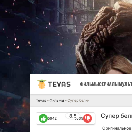
TEVAS
ФИЛЬМЫ
СЕРИАЛЫ
МУЛЬ
Tevas
»
Фильмы
» Супер белки
Супер бел
8.5
5642
1035
Оригинальное 