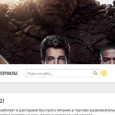
ТСЕРИАЛЫ
2)
работает в ресторане быстрого питания в торгово-развлекател
ается заперта на весь вечер в морозильной камере.