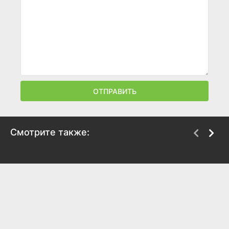
ОТПРАВИТЬ
Смотрите также:
Одна дома 3
Химкинские ведьмы
2025
2025
5.3
7.9