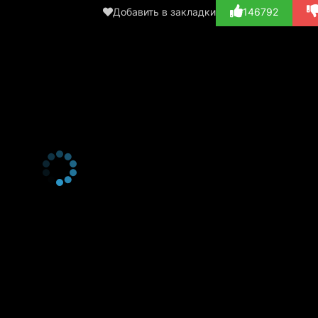
Fie...)
Добавить в закладки
146792