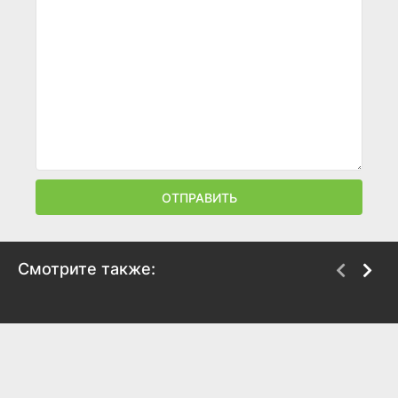
ОТПРАВИТЬ
Смотрите также:
Маша и Медведи
Дети-шпионы
2025
2025
7.6
4.9
3.1