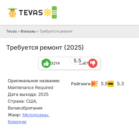
TEVAS
Tevas
»
Фильмы
» Требуется ремонт
Требуется ремонт (2025)
5.5
3214
2587
Оригинальное название:
5.9
5.3
Рейтинги:
Maintenance Required
Дата выхода:
2025
Страна:
США,
Великобритания
Жанр:
Мелодрамы
,
Комедии