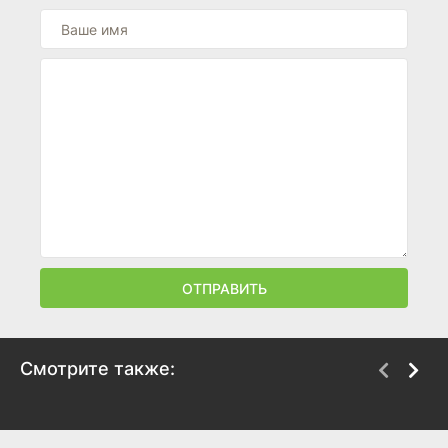
ОТПРАВИТЬ
Смотрите также:
Бродяга
Бабье царство
2025
2025