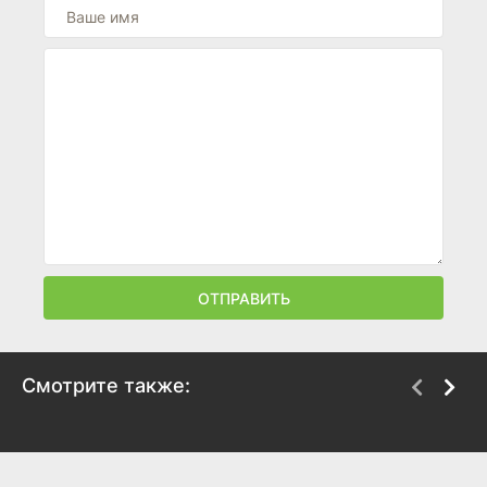
ОТПРАВИТЬ
Смотрите также:
Оставь это ветру
Ретро
2025
2025