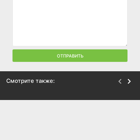
ОТПРАВИТЬ
Смотрите также:
Планетяне
Гостья
2025
2025
7.5
7.3