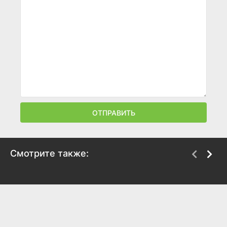
ОТПРАВИТЬ
Смотрите также:
Вердикт
Проект Y
2025
2025
7.1
8.4
6.6
5.9