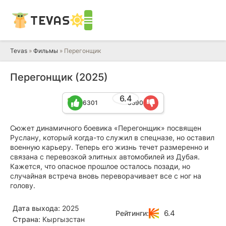
TEVAS
Tevas
»
Фильмы
» Перегонщик
Перегонщик (2025)
6.4
6301
3590
Сюжет динамичного боевика «Перегонщик» посвящен
Руслану, который когда-то служил в спецназе, но оставил
военную карьеру. Теперь его жизнь течет размеренно и
связана с перевозкой элитных автомобилей из Дубая.
Кажется, что опасное прошлое осталось позади, но
случайная встреча вновь переворачивает все с ног на
голову.
Дата выхода:
2025
6.4
Рейтинги:
Страна:
Кыргызстан