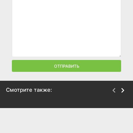
ОТПРАВИТЬ
Смотрите также:
Плагиатор
Афоня
2025
2025
7.4
7.8