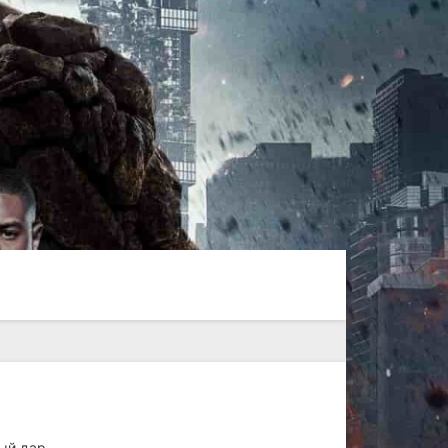
ный дар