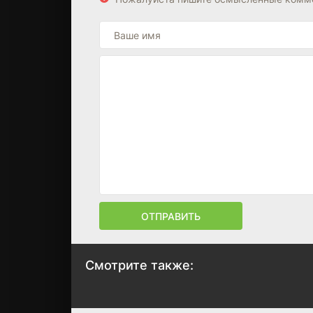
ОТПРАВИТЬ
Смотрите также:
Плохие парни 2
Напарники