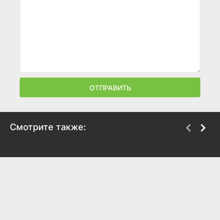
ОТПРАВИТЬ
Смотрите также:
Мажор в Дубае
Новогоднее письмо
2025
2025
6.7
7.5