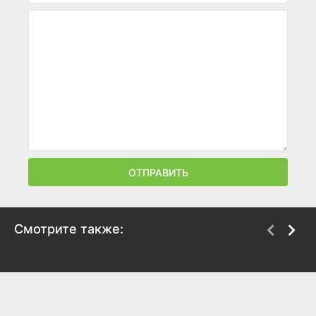
ОТПРАВИТЬ
Смотрите также:
Я полюбил
Они называют его ОГ
2025
2025
5.1
6